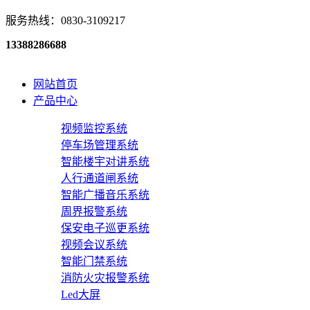
服务热线：0830-3109217
13388286688
网站首页
产品中心
视频监控系统
停车场管理系统
智能楼宇对讲系统
人行通道闸系统
智能广播音乐系统
周界报警系统
保安电子巡更系统
视频会议系统
智能门禁系统
消防火灾报警系统
Led大屏