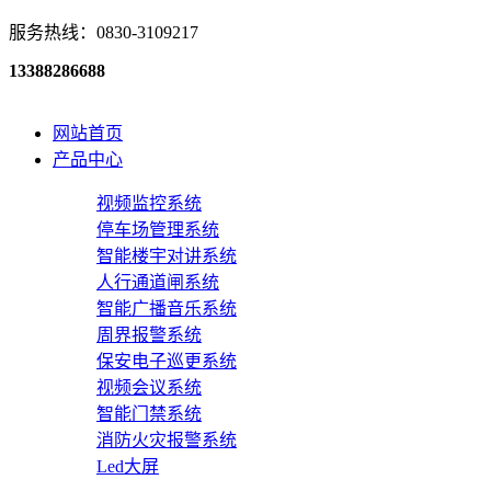
服务热线：0830-3109217
13388286688
网站首页
产品中心
视频监控系统
停车场管理系统
智能楼宇对讲系统
人行通道闸系统
智能广播音乐系统
周界报警系统
保安电子巡更系统
视频会议系统
智能门禁系统
消防火灾报警系统
Led大屏