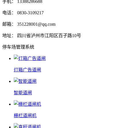
手机： 13388286688
电话： 0830-3109217
邮箱： 351228001@qq.com
地址： 四川省泸州市江阳区百子路10号
停车场管理系统
灯箱广告道闸
智能道闸
栅栏道闸机