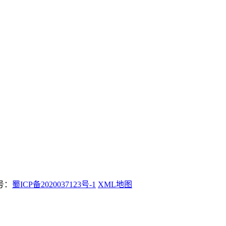
案号：
蜀ICP备2020037123号-1
XML地图