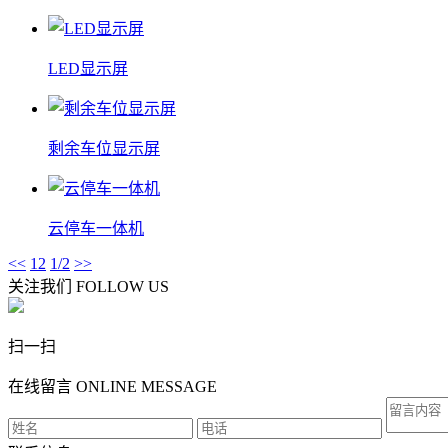
LED显示屏
剩余车位显示屏
云停车一体机
<<
1
2
1/2
>>
关注我们
FOLLOW US
扫一扫
在线留言
ONLINE MESSAGE