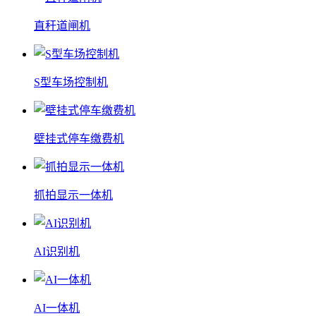
直秆道闸机
S型车场控制机
壁挂式停车缴费机
抓拍显示一体机
AI识别机
AI一体机