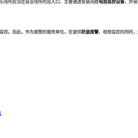
乐场所应当在营业场所的出入口、主要通道安装闭路
电视监控设备
，并保
监控。因此，作为报警的服务单位，在提供
防盗报警
、视频监控的同时，
机