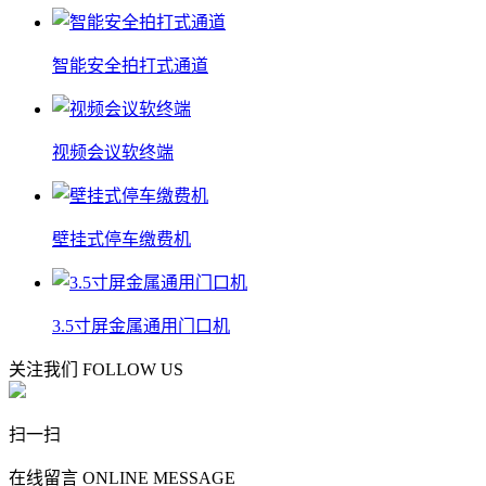
智能安全拍打式通道
视频会议软终端
壁挂式停车缴费机
3.5寸屏金属通用门口机
关注我们
FOLLOW US
扫一扫
在线留言
ONLINE MESSAGE