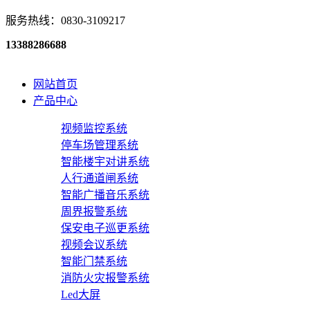
服务热线：0830-3109217
13388286688
网站首页
产品中心
视频监控系统
停车场管理系统
智能楼宇对讲系统
人行通道闸系统
智能广播音乐系统
周界报警系统
保安电子巡更系统
视频会议系统
智能门禁系统
消防火灾报警系统
Led大屏