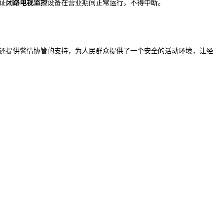
证
闭路电视监控
设备在营业期间正常运行，不得中断。
还提供警情协管的支持，为人民群众提供了一个安全的活动环境，让经