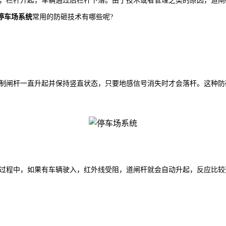
，栏杆升起，车辆通过后栏杆下落。由于技术或者管理之类的原因，道闸
停车场系统
常用的防砸技术有哪些呢?
制闸杆一直升起并保持竖直状态，只要地感信号消失时才会落杆。这种防
过程中，如果有车辆驶入，红外线受阻，道闸杆就会自动升起，反应比较