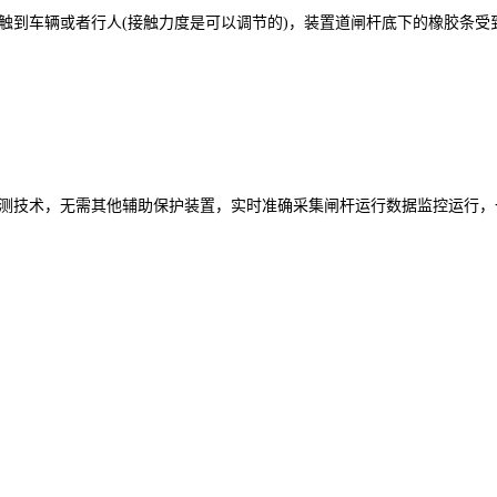
触到车辆或者行人(接触力度是可以调节的)，装置道闸杆底下的橡胶条受
测技术，无需其他辅助保护装置，实时准确采集闸杆运行数据监控运行，