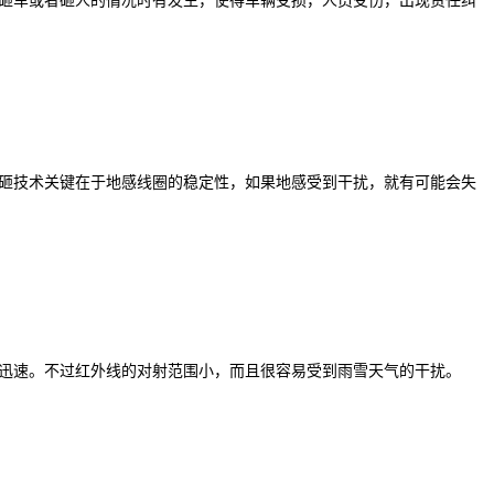
砸车或者砸人的情况时有发生，使得车辆受损，人员受伤，出现责任纠
砸技术关键在于地感线圈的稳定性，如果地感受到干扰，就有可能会失
迅速。不过红外线的对射范围小，而且很容易受到雨雪天气的干扰。