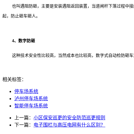
也叫遇阻防砸，主要是安装遇阻返回装置，当道闸杆下落过程中接
起，防止砸车砸人。
4、数字防砸
这种技术安全性比较高，当然成本也比较高，数字式自动检防砸车
相关标签：
停车场系统
泸州停车场系统
智能停车场系统
上一篇：
小区保安巡更的安全防范巡更规则
下一篇：
电子围栏与高压电网有什么区别？