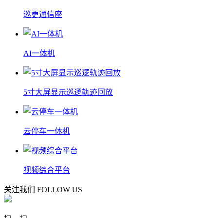
巡更通信座
AI一体机
5寸大屏显示巡逻轨迹回放
云停车一体机
视频综合平台
关注我们
FOLLOW US