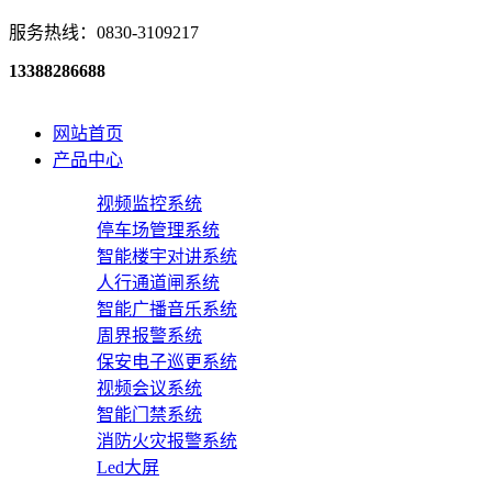
服务热线：0830-3109217
13388286688
网站首页
产品中心
视频监控系统
停车场管理系统
智能楼宇对讲系统
人行通道闸系统
智能广播音乐系统
周界报警系统
保安电子巡更系统
视频会议系统
智能门禁系统
消防火灾报警系统
Led大屏