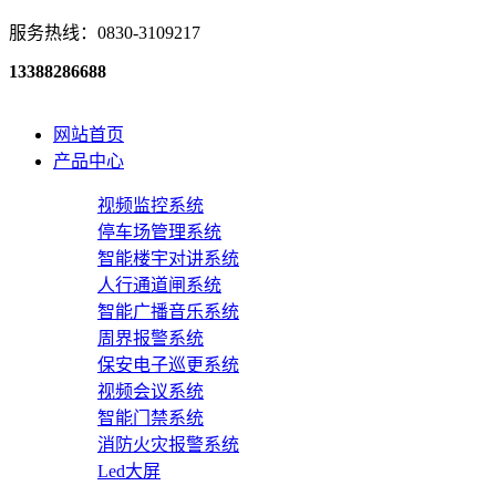
服务热线：0830-3109217
13388286688
网站首页
产品中心
视频监控系统
停车场管理系统
智能楼宇对讲系统
人行通道闸系统
智能广播音乐系统
周界报警系统
保安电子巡更系统
视频会议系统
智能门禁系统
消防火灾报警系统
Led大屏