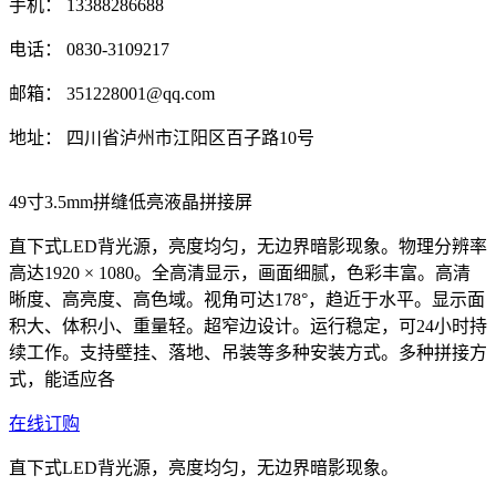
手机： 13388286688
电话： 0830-3109217
邮箱： 351228001@qq.com
地址： 四川省泸州市江阳区百子路10号
49寸3.5mm拼缝低亮液晶拼接屏
直下式LED背光源，亮度均匀，无边界暗影现象。物理分辨率
高达1920 × 1080。全高清显示，画面细腻，色彩丰富。高清
晰度、高亮度、高色域。视角可达178°，趋近于水平。显示面
积大、体积小、重量轻。超窄边设计。运行稳定，可24小时持
续工作。支持壁挂、落地、吊装等多种安装方式。多种拼接方
式，能适应各
在线订购
直下式LED背光源，亮度均匀，无边界暗影现象。