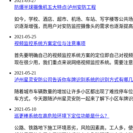
2021-05-27
防爆半球摄像机五大特点|泸州安防工程
如今，学校、酒店、超市、机场、车站、写字楼等公共场
识逐渐增强，而用户对安防监控摄像头的需求也逐渐提高
2021-05-25
视频监控系统方案定位与注意事项
首先要明确自己的视频监控系统方案的定位即自己对视频
现在很少用，我们重点来说网络视频监控系统。需要注意的事
2021-05-21
泸州星灵安防公司告诉你车牌识别系统的识别方式有哪几
随着城市车辆数量的增加让许多小区都出现了难找停车位
车方式，今天跟随泸州星灵安防一起来了解下小区车牌识
2021-05-10
巡更棒系统在高危险环境下定位功能是什么？
公路、铁路地下施工环境恶劣，风险因素高，工人多，使