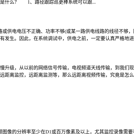
什么？ 1、路径跟踪巡更棒系统可以跟...
路或供电电压不正确、功率不够(或某一路供电线路的线径不够，
有发生。因此，在系统调试中，供电之前，一定要认真严格地进行
慢升级，从以前的网络信号传输，电视频道天线传输，到我们现
远距离监控，远距离监测等，那么远距离视频传输，究竟是怎么做
频图像的分辨率至少在D1或百万像素及以上，尤其监控录像需