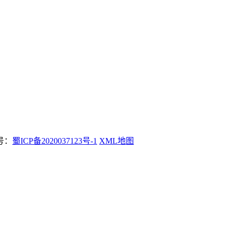
案号：
蜀ICP备2020037123号-1
XML地图