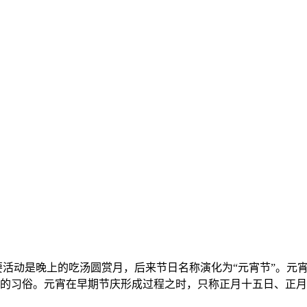
”主要活动是晚上的吃汤圆赏月，后来节日名称演化为“元宵节”。
的习俗。元宵在早期节庆形成过程之时，只称正月十五日、正月半