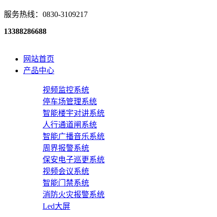
服务热线：0830-3109217
13388286688
网站首页
产品中心
视频监控系统
停车场管理系统
智能楼宇对讲系统
人行通道闸系统
智能广播音乐系统
周界报警系统
保安电子巡更系统
视频会议系统
智能门禁系统
消防火灾报警系统
Led大屏