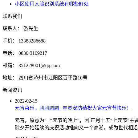
小区使用人脸识别系统有哪些好处
联系我们
联系人： 游先生
手机： 13388286688
电话： 0830-3109217
邮箱： 351228001@qq.com
地址： 四川省泸州市江阳区百子路10号
新闻资讯
2022-02-15
元宵喜乐，团团圆圆 | 星灵安防恭祝大家元宵节快乐！
元宵，原意为“ 上元节的晚上”，因 正月十五“上元节
除夕开始延续的庆祝活动推向又一个高潮，成为世代相沿