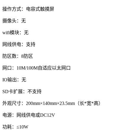
操作方式：电容式触摸屏
摄像头：无
wifi模块：无
网线供电：支持
防区数：8防区
网口：10M/100M自适应以太网口
IO输出：无
SD卡扩展：不支持
外观尺寸：200mm×140mm×23.5mm（长*宽*高）
电源：网线供电或DC12V
功耗：≤10W