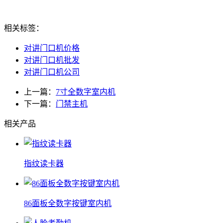
相关标签：
对讲门口机价格
对讲门口机批发
对讲门口机公司
上一篇：
7寸全数字室内机
下一篇：
门禁主机
相关产品
指纹读卡器
86面板全数字按键室内机