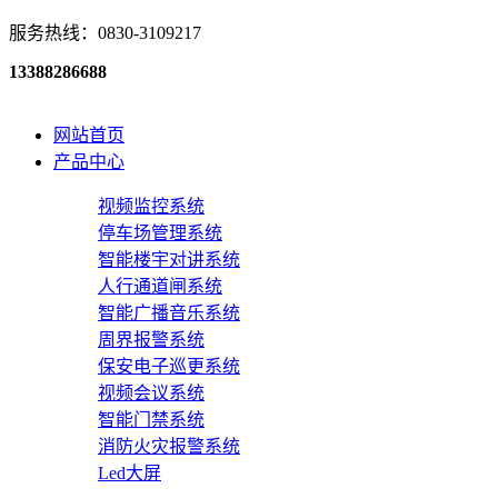
服务热线：0830-3109217
13388286688
网站首页
产品中心
视频监控系统
停车场管理系统
智能楼宇对讲系统
人行通道闸系统
智能广播音乐系统
周界报警系统
保安电子巡更系统
视频会议系统
智能门禁系统
消防火灾报警系统
Led大屏