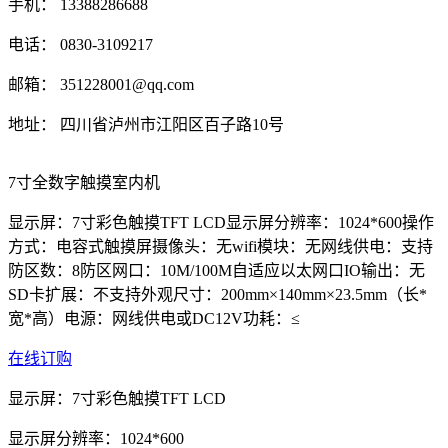
手机： 13388286688
电话： 0830-3109217
邮箱： 351228001@qq.com
地址： 四川省泸州市江阳区百子路10号
7寸全数字触摸室内机
显示屏：7寸彩色触摸TFT LCD显示屏分辨率：1024*600操作
方式：电容式触摸屏摄像头：无wifi模块：无网线供电：支持
防区数：8防区网口：10M/100M自适应以太网口IO输出：无
SD卡扩展：不支持外观尺寸：200mm×140mm×23.5mm（长*
宽*高）电源：网线供电或DC12V功耗：≤
在线订购
显示屏：7寸彩色触摸TFT LCD
显示屏分辨率：1024*600