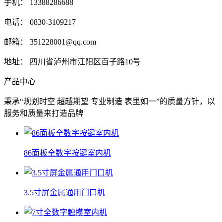
手机： 13388286688
电话： 0830-3109217
邮箱： 351228001@qq.com
地址： 四川省泸州市江阳区百子路10号
产品中心
秉承“规划时空 超越期望 专业制造 表里如一”的质量方针，以
服务和质量来打造品牌
86面板全数字按键室内机
3.5寸屏金属通用门口机