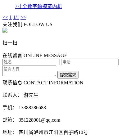
7寸全数字触摸室内机
<<
1
1/1
>>
关注我们
FOLLOW US
扫一扫
在线留言
ONLINE MESSAGE
联系信息
CONTACT INFORMATION
联系人： 游先生
手机： 13388286688
邮箱： 351228001@qq.com
地址： 四川省泸州市江阳区百子路10号