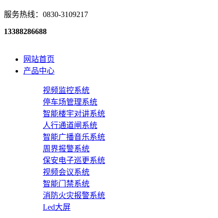
服务热线：0830-3109217
13388286688
网站首页
产品中心
视频监控系统
停车场管理系统
智能楼宇对讲系统
人行通道闸系统
智能广播音乐系统
周界报警系统
保安电子巡更系统
视频会议系统
智能门禁系统
消防火灾报警系统
Led大屏