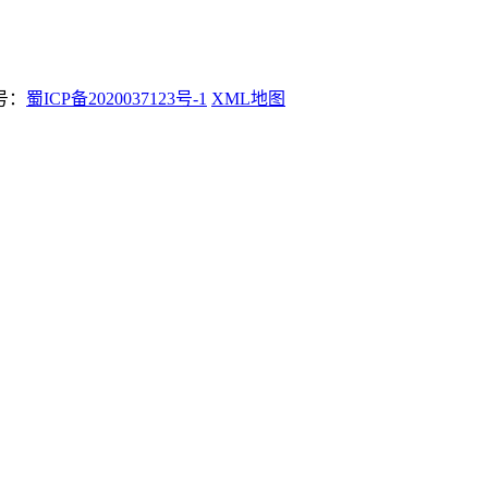
案号：
蜀ICP备2020037123号-1
XML地图