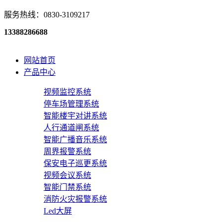
服务热线：0830-3109217
13388286688
网站首页
产品中心
视频监控系统
停车场管理系统
智能楼宇对讲系统
人行通道闸系统
智能广播音乐系统
周界报警系统
保安电子巡更系统
视频会议系统
智能门禁系统
消防火灾报警系统
Led大屏