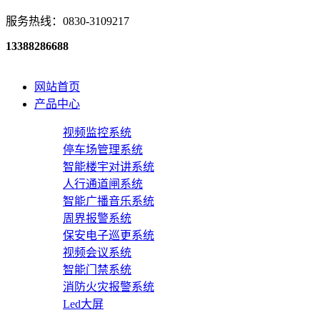
服务热线：0830-3109217
13388286688
网站首页
产品中心
视频监控系统
停车场管理系统
智能楼宇对讲系统
人行通道闸系统
智能广播音乐系统
周界报警系统
保安电子巡更系统
视频会议系统
智能门禁系统
消防火灾报警系统
Led大屏