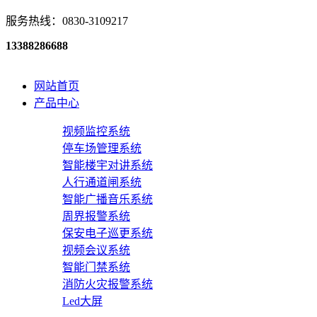
服务热线：0830-3109217
13388286688
网站首页
产品中心
视频监控系统
停车场管理系统
智能楼宇对讲系统
人行通道闸系统
智能广播音乐系统
周界报警系统
保安电子巡更系统
视频会议系统
智能门禁系统
消防火灾报警系统
Led大屏